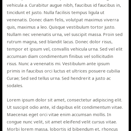
vehicula a. Curabitur augue nibh, faucibus id faucibus in,
tincidunt et justo. Nulla facilisis tempus ligula ut
venenatis. Donec diam felis, volutpat maximus viverra
quis, maximus a leo. Quisque vestibulum tortor justo.
Nullam nec venenatis urna, vel suscipit massa. Proin sed
rutrum magna, sed blandit lacus. Donec dolor risus,
tempor et ipsum vel, convallis vehicula urna. Sed vel elit
accumsan diam condimentum finibus vel sollicitudin
risus. Nunc a venenatis mi. Vestibulum ante ipsum
primis in faucibus orci luctus et ultrices posuere cubilia
Curae; Sed sed tellus urna. Sed hendrerit a justo ac
sodales.
Lorem ipsum dolor sit amet, consectetur adipiscing elit.
Ut suscipit odio ante, id dapibus elit condimentum vitae.
Maecenas eget orci vitae enim accumsan mollis. In
congue nunc velit, sit amet eleifend velit cursus vitae.
Morbi lorem massa, lobortis id bibendum et, rhoncus