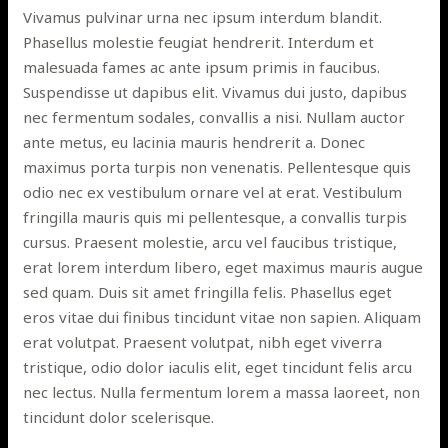
Vivamus pulvinar urna nec ipsum interdum blandit.
Phasellus molestie feugiat hendrerit. Interdum et
malesuada fames ac ante ipsum primis in faucibus.
Suspendisse ut dapibus elit. Vivamus dui justo, dapibus
nec fermentum sodales, convallis a nisi. Nullam auctor
ante metus, eu lacinia mauris hendrerit a. Donec
maximus porta turpis non venenatis. Pellentesque quis
odio nec ex vestibulum ornare vel at erat. Vestibulum
fringilla mauris quis mi pellentesque, a convallis turpis
cursus. Praesent molestie, arcu vel faucibus tristique,
erat lorem interdum libero, eget maximus mauris augue
sed quam. Duis sit amet fringilla felis. Phasellus eget
eros vitae dui finibus tincidunt vitae non sapien. Aliquam
erat volutpat. Praesent volutpat, nibh eget viverra
tristique, odio dolor iaculis elit, eget tincidunt felis arcu
nec lectus. Nulla fermentum lorem a massa laoreet, non
tincidunt dolor scelerisque.