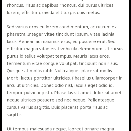
rhoncus, risus ac dapibus rhoncus, dui purus ultrices
lorem, efficitur gravida elit turpis quis metus.
Sed varius eros eu lorem condimentum, ac rutrum ex
pharetra. Integer vitae tincidunt ipsum, vitae lacinia
lacus. Aenean ac maximus eros, eu posuere erat. Sed
efficitur magna vitae erat vehicula elementum. Ut cursus
purus id tellus volutpat tempus. Mauris lacus eros,
fermentum vitae congue volutpat, tincidunt non risus.
Quisque at mollis nibh. Nulla aliquet placerat mollis.
Morbi luctus porttitor ultricies. Phasellus ullamcorper in
arcu ut ultricies. Donec odio nisl, iaculis eget odio id,
tempor pulvinar justo. Phasellus sit amet dolor sit amet
neque ultrices posuere sed nec neque. Pellentesque
cursus varius sagittis. Duis placerat porta risus ac
sagittis.
Ut tempus malesuada neque, laoreet ornare magna