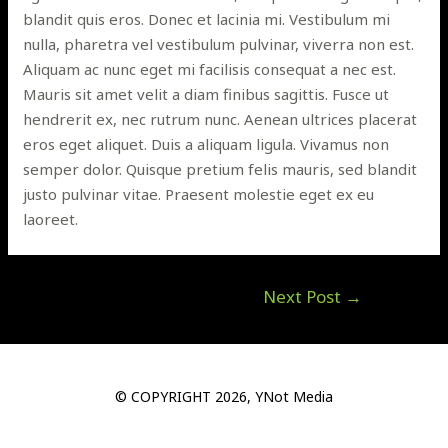
blandit quis eros. Donec et lacinia mi. Vestibulum mi
nulla, pharetra vel vestibulum pulvinar, viverra non est.
Aliquam ac nunc eget mi facilisis consequat a nec est.
Mauris sit amet velit a diam finibus sagittis. Fusce ut
hendrerit ex, nec rutrum nunc. Aenean ultrices placerat
eros eget aliquet. Duis a aliquam ligula. Vivamus non
semper dolor. Quisque pretium felis mauris, sed blandit
justo pulvinar vitae. Praesent molestie eget ex eu
laoreet.
Post
Next Post
→
navigation
© COPYRIGHT 2026, YNot Media