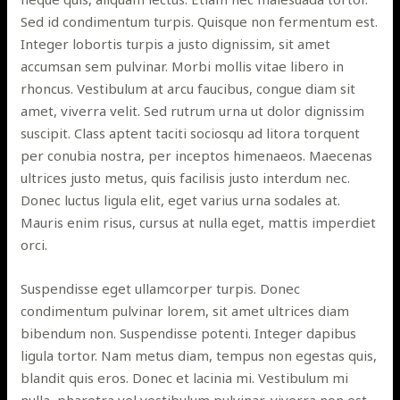
Sed id condimentum turpis. Quisque non fermentum est.
Integer lobortis turpis a justo dignissim, sit amet
accumsan sem pulvinar. Morbi mollis vitae libero in
rhoncus. Vestibulum at arcu faucibus, congue diam sit
amet, viverra velit. Sed rutrum urna ut dolor dignissim
suscipit. Class aptent taciti sociosqu ad litora torquent
per conubia nostra, per inceptos himenaeos. Maecenas
ultrices justo metus, quis facilisis justo interdum nec.
Donec luctus ligula elit, eget varius urna sodales at.
Mauris enim risus, cursus at nulla eget, mattis imperdiet
orci.
Suspendisse eget ullamcorper turpis. Donec
condimentum pulvinar lorem, sit amet ultrices diam
bibendum non. Suspendisse potenti. Integer dapibus
ligula tortor. Nam metus diam, tempus non egestas quis,
blandit quis eros. Donec et lacinia mi. Vestibulum mi
nulla, pharetra vel vestibulum pulvinar, viverra non est.