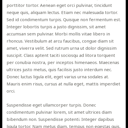
porttitor tortor. Aenean eget orci pulvinar, tincidunt
neque quis, aliquam lectus. Etiam nec malesuada tortor.
Sed id condimentum turpis. Quisque non fermentum est.
Integer lobortis turpis a justo dignissim, sit amet
accumsan sem pulvinar. Morbi mollis vitae libero in
rhoncus. Vestibulum at arcu faucibus, congue diam sit
amet, viverra velit. Sed rutrum urna ut dolor dignissim
suscipit. Class aptent taciti sociosqu ad litora torquent
per conubia nostra, per inceptos himenaeos. Maecenas
ultrices justo metus, quis facilisis justo interdum nec.
Donec luctus ligula elit, eget varius urna sodales at.
Mauris enim risus, cursus at nulla eget, mattis imperdiet
orci.
Suspendisse eget ullamcorper turpis. Donec
condimentum pulvinar lorem, sit amet ultrices diam
bibendum non. Suspendisse potenti. Integer dapibus
ligula tortor. Nam metus diam, tempus non egestas quis,