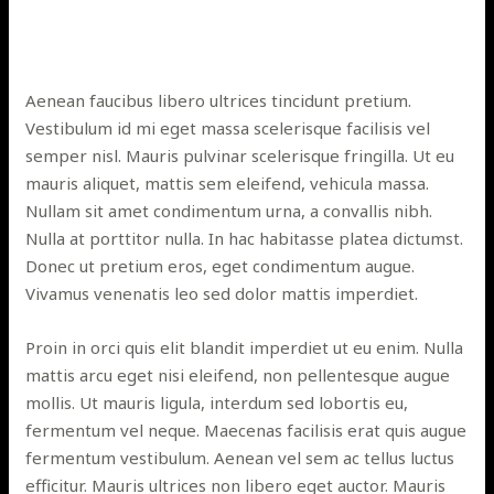
Aenean faucibus libero ultrices tincidunt pretium.
Vestibulum id mi eget massa scelerisque facilisis vel
semper nisl. Mauris pulvinar scelerisque fringilla. Ut eu
mauris aliquet, mattis sem eleifend, vehicula massa.
Nullam sit amet condimentum urna, a convallis nibh.
Nulla at porttitor nulla. In hac habitasse platea dictumst.
Donec ut pretium eros, eget condimentum augue.
Vivamus venenatis leo sed dolor mattis imperdiet.
Proin in orci quis elit blandit imperdiet ut eu enim. Nulla
mattis arcu eget nisi eleifend, non pellentesque augue
mollis. Ut mauris ligula, interdum sed lobortis eu,
fermentum vel neque. Maecenas facilisis erat quis augue
fermentum vestibulum. Aenean vel sem ac tellus luctus
efficitur. Mauris ultrices non libero eget auctor. Mauris